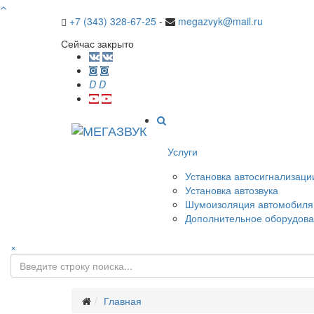
+7 (343) 328-67-25
-
megazvyk@mail.ru
Сейчас закрыто
D
D
Услуги
Установка автосигнализации
Установка автозвука
Шумоизоляция автомобиля
Дополнительное оборудов
×
Главная