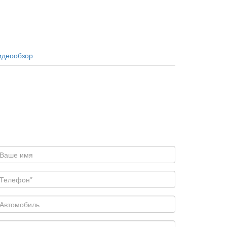
идеообзор